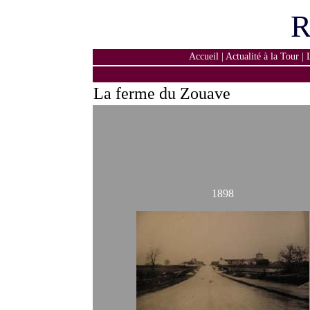
R
Accueil
|
Actualité à la Tour
|
La ferme du Zouave
1898